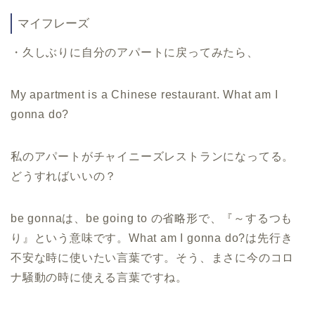
マイフレーズ
・久しぶりに自分のアパートに戻ってみたら、
My apartment is a Chinese restaurant. What am I
gonna do?
私のアパートがチャイニーズレストランになってる。
どうすればいいの？
be gonna
は、
be going to
の省略形で、『～するつも
り』という意味です。What am I gonna do?
は先行き
不安な時に使いたい言葉です。そう、まさに今のコロ
ナ騒動の時に使える言葉ですね。