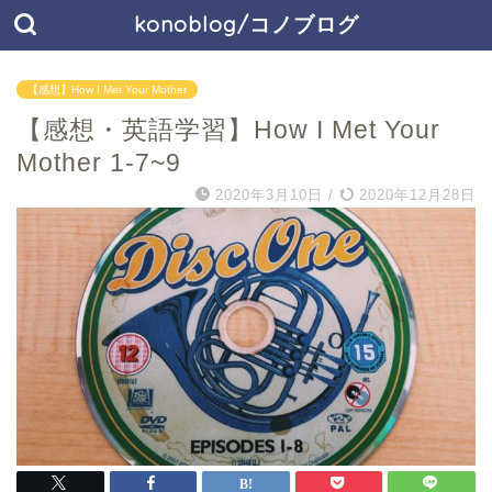
konoblog/コノブログ
【感想】How I Met Your Mother
【感想・英語学習】How I Met Your
Mother 1-7~9
2020年3月10日
/
2020年12月28日