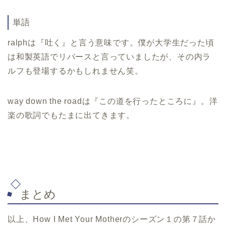
単語
ralph
は『吐く』と言う意味です。僕が大学生だった頃
は和製英語でリバースと言っていましたが、その内ラ
ルフも登場するかもしれません笑。
way down the road
は『この道を行ったところに』。洋
楽の歌詞でもたまに出てきます。
まとめ
以上、How I Met Your Motherのシーズン１の第７話か