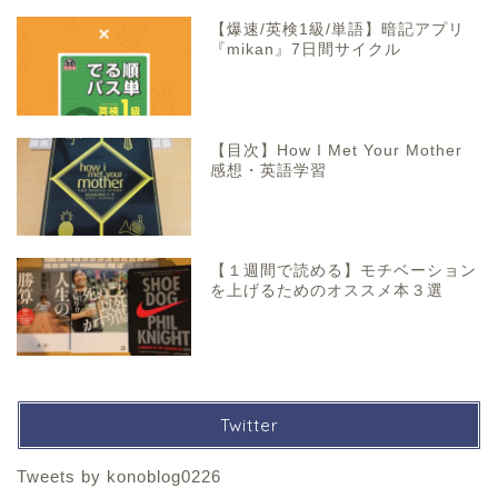
【爆速/英検1級/単語】暗記アプリ
『mikan』7日間サイクル
【目次】How I Met Your Mother
感想・英語学習
【１週間で読める】モチベーション
を上げるためのオススメ本３選
Twitter
Tweets by konoblog0226