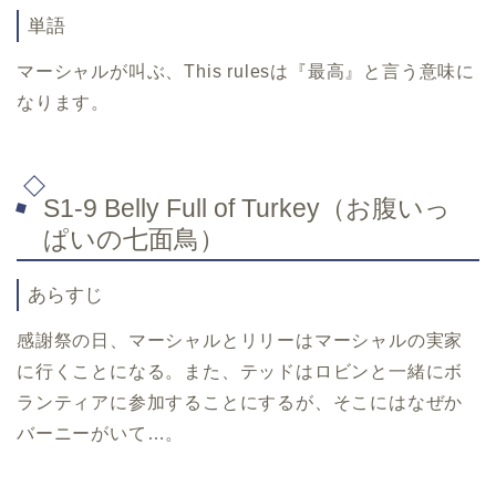
単語
マーシャルが叫ぶ、
This rules
は『最高』と言う意味に
なります。
S1-9 Belly Full of Turkey
（お腹いっ
ぱいの七面鳥）
あらすじ
感謝祭の日、マーシャルとリリーはマーシャルの実家
に行くことになる。また、テッドはロビンと一緒にボ
ランティアに参加することにするが、そこにはなぜか
バーニーがいて
…
。