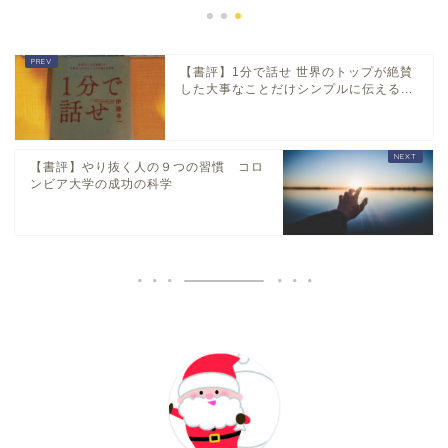
【書評】1分で話せ 世界のトップが絶賛
した大事なことだけシンプルに伝える...
【書評】やり抜く人の９つの習慣 コロ
ンビア大学の成功の科学