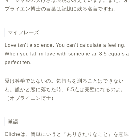
マーシャルの大げさな表現が冴えています。また、オ
ブライエン博士の言葉は記憶に残る名言ですね。
マイフレーズ
Love isn
’
t a science. You can
’
t calculate a feeling.
When you fall in love with someone an 8.5 equals a
perfect ten.
愛は科学ではないの。気持ちを測ることはできない
わ。誰かと恋に落ちた時、
8.5
点は完璧になるのよ。
（オブライエン博士）
単語
Cliche
は、簡単にいうと『ありきたりなこと』を意味