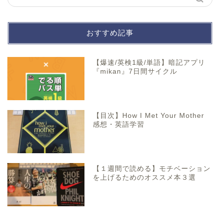
おすすめ記事
【爆速/英検1級/単語】暗記アプリ
『mikan』7日間サイクル
【目次】How I Met Your Mother
感想・英語学習
【１週間で読める】モチベーション
を上げるためのオススメ本３選