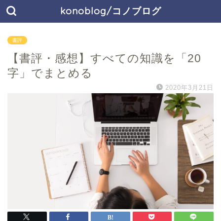
konoblog/コノブログ
書評
【書評・感想】すべての知識を「20
字」でまとめる
2020年3月21日