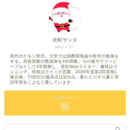
此町サンタ
Webライター
初代ポケモン世代。大学では国際関係論や哲学の勉強を
する。高校受験の塾講師を5年経験。その後サラリーピ
ープルとして4年勤務し、現在Webライター。趣味はラ
ンニング。特技はクイック読書。2020年度第2回英検1
級合格。TOEICの最高点は925点。妻とビジネス書と英
語学習をこよなく愛しています。
＼ Follow me ／