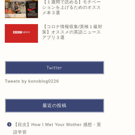
【１週間で読める】モチベー
ションを上げるためのオスス
メ本３選
【コロナ情報収集/英検１級対
策】オススメの英語ニュース
アプリ３選
Twitter
Tweets by konoblog0226
最近の投稿
【目次】How I Met Your Mother 感想・英
語学習