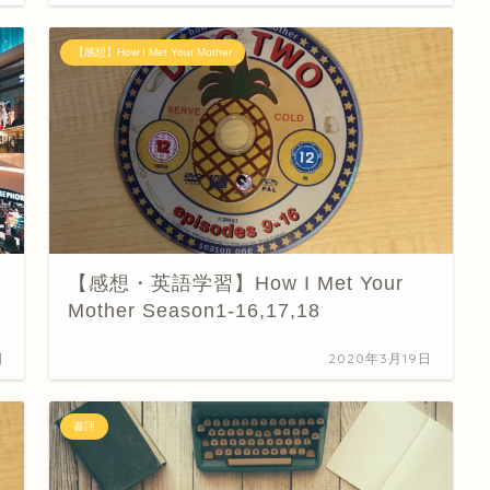
【感想】How I Met Your Mother
【感想・英語学習】How I Met Your
Mother Season1-16,17,18
日
2020年3月19日
書評