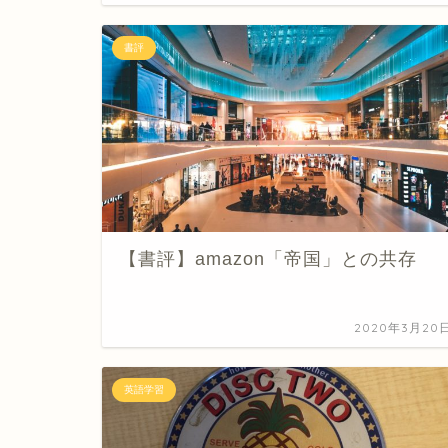
書評
【書評】amazon「帝国」との共存
2020年3月20
英語学習