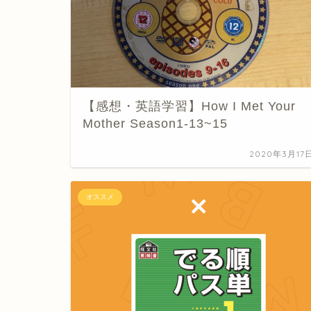
【感想・英語学習】How I Met Your
Mother Season1-13~15
2020年3月17
オススメ