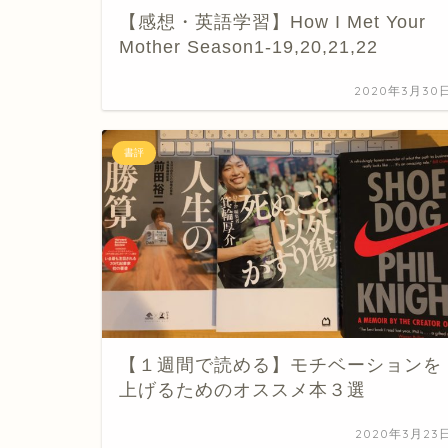
【感想・英語学習】How I Met Your
Mother Season1-19,20,21,22
2020年3月30
書評
【１週間で読める】モチベーションを
上げるためのオススメ本３選
2020年3月23