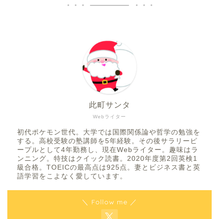
此町サンタ
Webライター
初代ポケモン世代。大学では国際関係論や哲学の勉強を
する。高校受験の塾講師を5年経験。その後サラリーピ
ープルとして4年勤務し、現在Webライター。趣味はラ
ンニング。特技はクイック読書。2020年度第2回英検1
級合格。TOEICの最高点は925点。妻とビジネス書と英
語学習をこよなく愛しています。
＼ Follow me ／