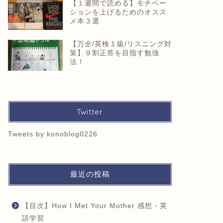
【１週間で読める】モチベー
ションを上げるためのオスス
メ本３選
【万全/英検１級/リスニング対
策】９割正答を目指す勉強
法！
Twitter
Tweets by konoblog0226
最近の投稿
【目次】How I Met Your Mother 感想・英
語学習