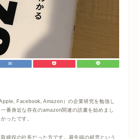
 Apple, Facebook, Amazon）の企業研究
を勉強し
一番身近な存在のa
mazon
関連の読書を始めまし
良かったです。
表取締役の社長だった方です。最先端の経営という