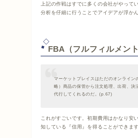
上記の作戦はすでに多くの会社がやって
分析を仔細に行うことでアイデアが浮か
FBA
（フルフィルメン
マーケットプレイスはただのオンライン
略）商品の保管から注文処理、出荷、決
代行してくれるのだ。(
p.67
)
これがすごいです。初期費用はかなり安
知している『信用』を得ることができま