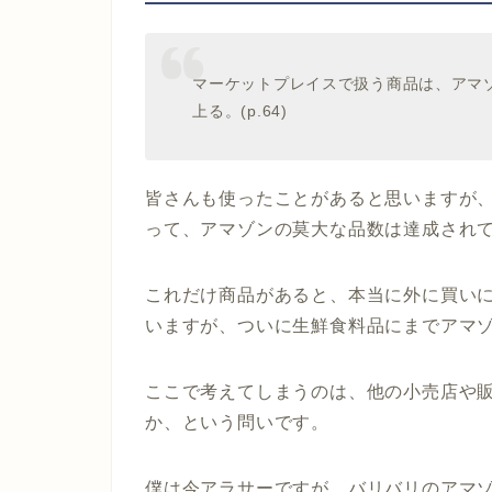
マーケットプレイスで扱う商品は、アマ
上る。(
p.64
)
皆さんも使ったことがあると思いますが
って、アマゾンの莫大な品数は達成され
これだけ商品があると、本当に外に買い
いますが、ついに生鮮食料品にまでアマ
ここで考えてしまうのは、他の小売店や
か、という問いです。
僕は今アラサーですが、バリバリのアマ