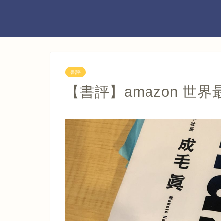
書評
【書評】amazon 世