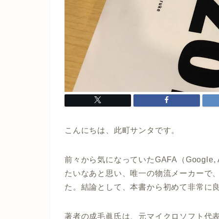
こんにちは、此町サンタです。
前々から気になっていた
GAFA（Google,
たいなあと思い、唯一の物流メーカーで、
た。結論として、本書から初めて非常に
著者の成毛眞氏は、元マイクロソフト代