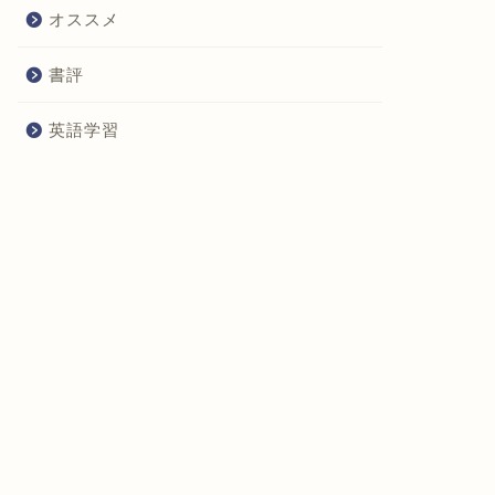
オススメ
書評
英語学習