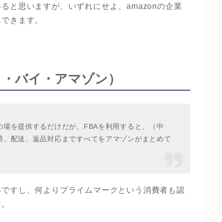
いると思いますが、いずれにせよ、
amazon
の企業
んできます。
ト・バイ・アマゾン）
の場を提供するだけだが、
FBA
を利用すると、（中
済、配送、返品対応まですべてをアマゾンがまとめて
いですし、何よりプライムマークという消費者も認
す。