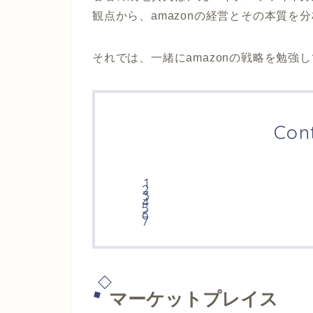
観点から、
amazon
の経営とその本質を分
それでは、一緒に
amazon
の戦略を勉強し
Con
マーケットプレイス