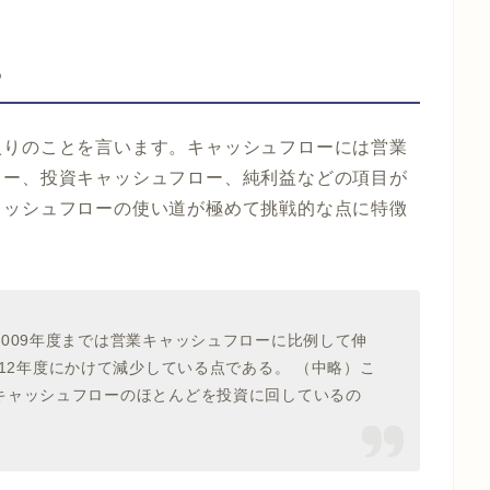
ー
入りのことを言います。キャッシュフローには営業
ロー、投資キャッシュフロー、純利益などの項目が
ャッシュフローの使い道が極めて挑戦的な点に特徴
2009
年度までは営業キャッシュフローに比例して伸
12
年度にかけて減少している点である。 （中略）こ
キャッシュフローのほとんどを投資に回しているの