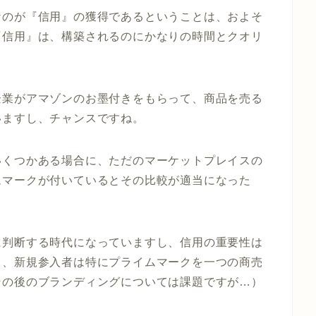
なのが『信用』の獲得であるということは、およそ
『信用』は、構築されるのにかなりの時間とクオリ
企業がアマゾンのお墨付きをもらって、商品を売る
いますし、チャンスですね。
いくつかある場合に、ただのマーケットプレイスの
ムマークが付いているとその比較が適当になった
に判断する時代になっていますし、信用の重要性は
て、新規参入者は特にプライムマークを一つの商売
その後のブランディングについては課題ですが
…
）