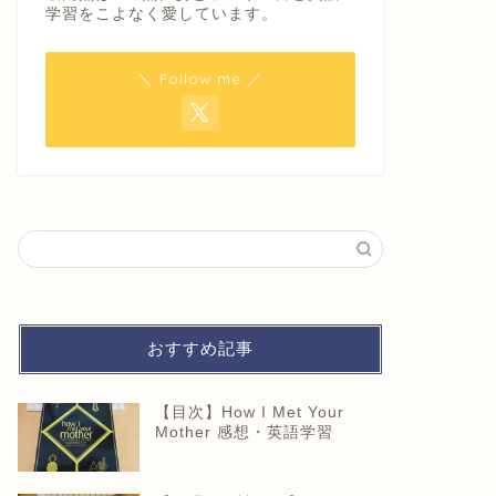
学習をこよなく愛しています。
＼ Follow me ／
おすすめ記事
【目次】How I Met Your
Mother 感想・英語学習