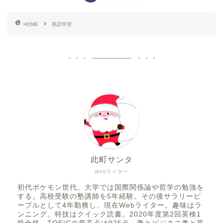
HOME
英語学習
此町サンタ
Webライター
初代ポケモン世代。大学では国際関係論や哲学の勉強を
する。高校受験の塾講師を5年経験。その後サラリーピ
ープルとして4年勤務し、現在Webライター。趣味はラ
ンニング。特技はクイック読書。2020年度第2回英検1