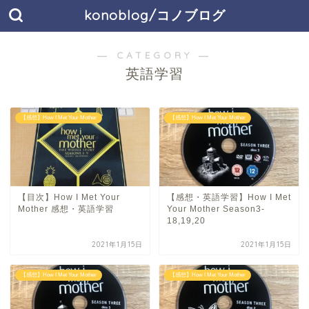
konoblog/コノブログ
― CATEGORY ―
英語学習
【感想】How I Met Your Mother
【感想】How I Met Your Mother
【目次】How I Met Your
【感想・英語学習】How I Met
Mother 感想・英語学習
Your Mother Season3-
18,19,20
2021年1月15日
2021年1月15日
【感想】How I Met Your Mother
【感想】How I Met Your Mother