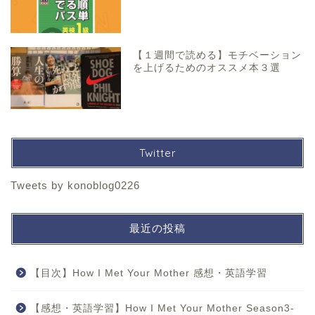
【１週間で読める】モチベーション
を上げるためのオススメ本３選
Twitter
Tweets by konoblog0226
最近の投稿
【目次】How I Met Your Mother 感想・英語学習
【感想・英語学習】How I Met Your Mother Season3-