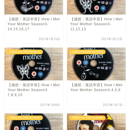
【感想・英語学習】How I Met
【感想・英語学習】How I Met
Your Mother Season3-
Your Mother Season3-
14,15,16,17
11,12,13
2021年1月13日
2021年1月12日
【感想】How I Met Your Mother
【感想】How I Met Your Mother
【感想・英語学習】How I Met
【感想・英語学習】How I Met
Your Mother Season3-
Your Mother Season3-4,5,6
7,8,9,10
2021年1月8日
2021年1月7日
【感想】How I Met Your Mother
【感想】How I Met Your Mother