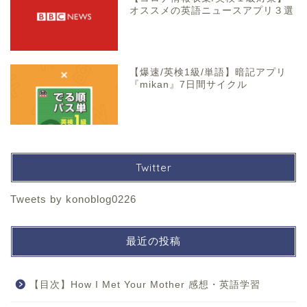
オススメの英語ニュースアプリ３選
【爆速/英検1級/単語】暗記アプリ
『mikan』7日間サイクル
Twitter
Tweets by konoblog0226
最近の投稿
【目次】How I Met Your Mother 感想・英語学習