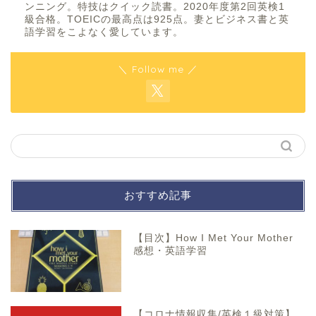
ンニング。特技はクイック読書。2020年度第2回英検1
級合格。TOEICの最高点は925点。妻とビジネス書と英
語学習をこよなく愛しています。
＼ Follow me ／
おすすめ記事
【目次】How I Met Your Mother
感想・英語学習
【コロナ情報収集/英検１級対策】