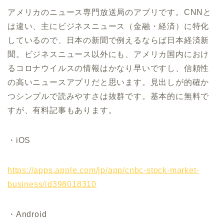
アメリカのニュース専門放送局のアプリです。
CNN
と
は違い、主にビジネスニュース（金融・経済）に特化
しているので、日本の新聞で例えるならば日本経済新
聞。ビジネスニュース以外にも、アメリカ国内におけ
るコロナウイルスの情報はかなり早いですし、信頼性
の高いニュースアプリだと思います。見出しが的確か
つシンプルで読みやすさは抜群です。基本的に無料で
すが、有料記事もあります。
・
iOS
https://apps.apple.com/jp/app/cnbc-stock-market-
business/id398018310
・Android