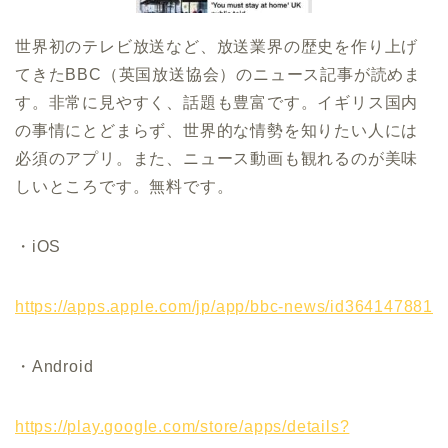
世界初のテレビ放送など、放送業界の歴史を作り上げ
てきた
BBC
（英国放送協会）のニュース記事が読めま
す。非常に見やすく、話題も豊富です。イギリス国内
の事情にとどまらず、世界的な情勢を知りたい人には
必須のアプリ。また、ニュース動画も観れるのが美味
しいところです。無料です。
・
iOS
https://apps.apple.com/jp/app/bbc-news/id364147881
・Android
https://play.google.com/store/apps/details?