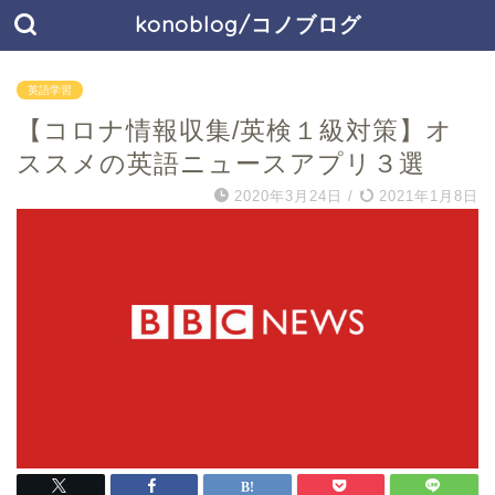
konoblog/コノブログ
英語学習
【コロナ情報収集/英検１級対策】オ
ススメの英語ニュースアプリ３選
2020年3月24日
/
2021年1月8日