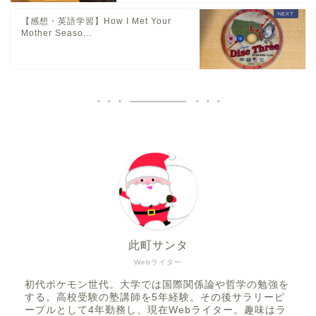
【感想・英語学習】How I Met Your
Mother Seaso...
此町サンタ
Webライター
初代ポケモン世代。大学では国際関係論や哲学の勉強を
する。高校受験の塾講師を5年経験。その後サラリーピ
ープルとして4年勤務し、現在Webライター。趣味はラ