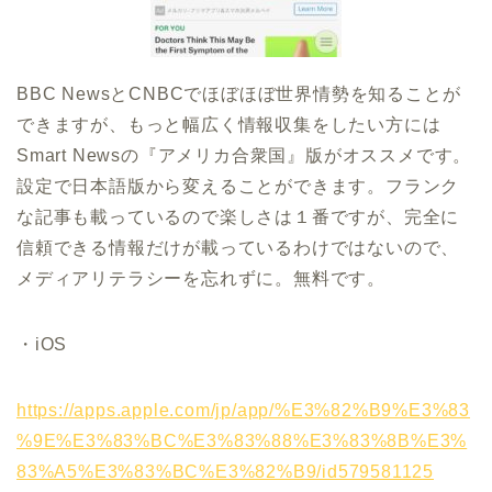
BBC NewsとCNBCでほぼほぼ世界情勢を知ることが
できますが、もっと幅広く情報収集をしたい方には
Smart Newsの『アメリカ合衆国』版がオススメです。
設定で日本語版から変えることができます。フランク
な記事も載っているので楽しさは１番ですが、完全に
信頼できる情報だけが載っているわけではないので、
メディアリテラシーを忘れずに。無料です。
・
iOS
https://apps.apple.com/jp/app/%E3%82%B9%E3%83
%9E%E3%83%BC%E3%83%88%E3%83%8B%E3%
83%A5%E3%83%BC%E3%82%B9/id579581125