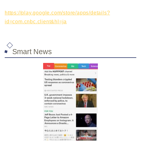
https://play.google.com/store/apps/details?
id=com.cnbc.client&hl=ja
Smart News