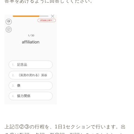
答率をあげるように回答してください。
上記①②③の行程を、
1
日
1
セクションで行います。出