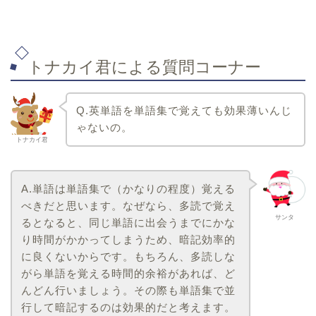
トナカイ君による質問コーナー
Q.英単語を単語集で覚えても効果薄いんじ
ゃないの。
トナカイ君
A.
単語は単語集で（かなりの程度）覚える
べきだと思います。なぜなら、多読で覚え
サンタ
るとなると、同じ単語に出会うまでにかな
り時間がかかってしまうため、暗記効率的
に良くないからです。もちろん、多読しな
がら単語を覚える時間的余裕があれば、ど
んどん行いましょう。その際も単語集で並
行して暗記するのは効果的だと考えます。