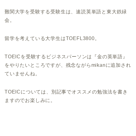
難関大学を受験する受験生は、速読英単語と東大鉄緑
会。
留学を考えている大学生は
TOEFL3800
。
TOEIC
を受験するビジネスパーソンは『金の英単語』
をやりたいところですが、残念ながら
mikan
に追加され
ていませんね。
TOEIC
については、別記事でオススメの勉強法を書き
ますのでお楽しみに。