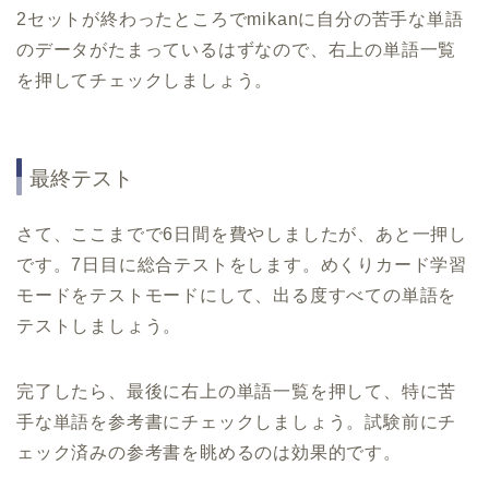
2
セットが終わったところで
mikan
に自分の苦手な単語
のデータがたまっているはずなので、右上の単語一覧
を押してチェックしましょう。
最終テスト
さて、ここまでで
6
日間を費やしましたが、あと一押し
です。
7
日目に総合テストをします。めくりカード学習
モードをテストモードにして、出る度すべての単語を
テストしましょう。
完了したら、最後に右上の単語一覧を押して、特に苦
手な単語を参考書にチェックしましょう。試験前にチ
ェック済みの参考書を眺めるのは効果的です。