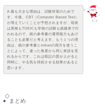
A.最も大きな理由は、試験対策のためで
す。今後、
CBT
（
Computer Based Test
）
サンタ
が増えていくことが予想されますが、現状
は英検も
TOEIC
も学校の試験も紙媒体で行
われるので、紙の参考書の運用能力もあげ
ることも必要だと考えます。もう１つの理
由は、紙の参考書と
mikan
の両方を使うこ
とによって、違った角度から同じ単語を見
れるからです。これは暗記の質が上がると
同時に、やる気を持続させる効果があると
思います。
まとめ