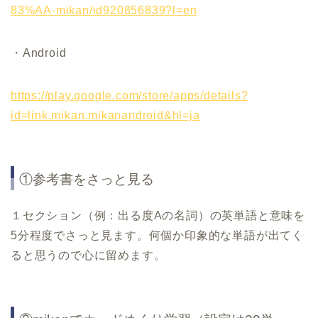
83%AA-mikan/id920856839?l=en
・Android
https://play.google.com/store/apps/details?
id=link.mikan.mikanandroid&hl=ja
①参考書をさっと見る
１セクション（例：出る度
A
の名詞）の英単語と意味を
5
分程度でさっと見ます。何個か印象的な単語が出てく
ると思うので心に留めます。