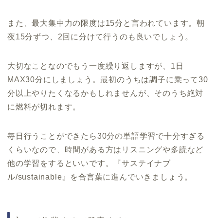
また、最大集中力の限度は
15
分と言われています。朝
夜
15
分ずつ、
2
回に分けて行うのも良いでしょう。
大切なことなのでもう一度繰り返しますが、
1
日
MAX30
分にしましょう。最初のうちは調子に乗って
30
分以上やりたくなるかもしれませんが、そのうち絶対
に燃料が切れます。
毎日行うことができたら
30
分の単語学習で十分すぎる
くらいなので、時間がある方はリスニングや多読など
他の学習をするといいです。『サステイナブ
ル/sustainable』を合言葉に進んでいきましょう。