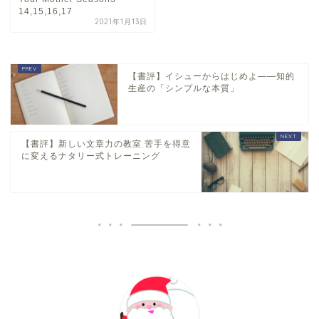
14,15,16,17
2021年1月13日
【書評】イシューからはじめよ――知的
生産の「シンプルな本質」
【書評】新しい文章力の教室 苦手を得意
に変えるナタリー式トレーニング