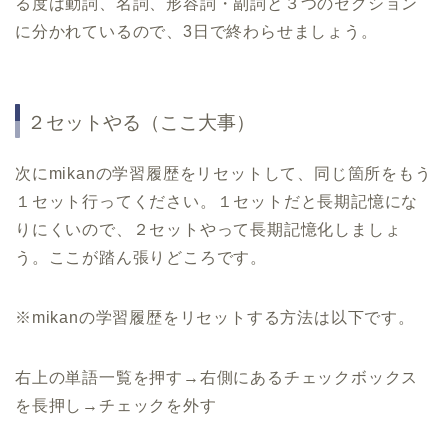
る度は動詞、名詞、形容詞・副詞と３つのセクション
に分かれているので、
3
日で終わらせましょう。
２セットやる（ここ大事）
次に
mikan
の学習履歴をリセットして、同じ箇所をもう
１セット行ってください。１セットだと長期記憶にな
りにくいので、２セットやって長期記憶化しましょ
う。ここが踏ん張りどころです。
※
mikan
の学習履歴をリセットする方法は以下です。
右上の単語一覧を押す
→
右側にあるチェックボックス
を長押し
→
チェックを外す