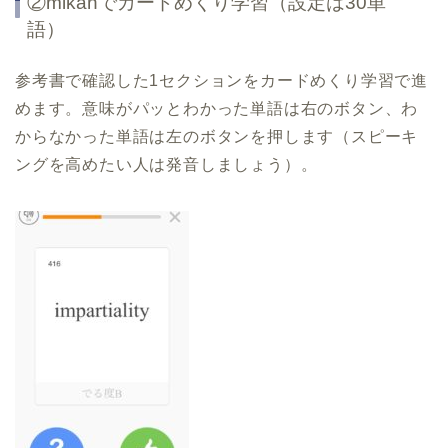
②
mikan
でカードめくり学習（設定は
30
単
語）
参考書で確認した
1
セクションをカードめくり学習で進
めます。意味がパッとわかった単語は右のボタン、わ
からなかった単語は左のボタンを押します（スピーキ
ングを高めたい人は発音しましょう）。