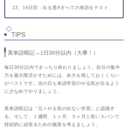
13
、14日目：出る度
A
すべての単語をテスト
TIPS
英単語暗記
→1
日
30
分以内（大事！）
毎日
30
分以内できっちり終わりましょう。自分の集中
力を最大限活かすためには、余力を残しておくくらい
がベストです。次の日も単語学習のやる気が出るよう
に少なめでやりましょう。
英単語暗記は『元々やる気の出ない学習』と認識す
る。そして、１週間、１ヶ月、３ヶ月と長いスパンで
持続的に頑張るための施策を考えましょう。