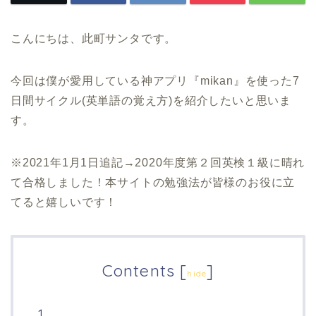
こんにちは、此町サンタです。
今回は僕が愛用している神アプリ『
mikan
』を使った
7
日間サイクル(英単語の覚え方)を紹介したいと思いま
す。
※2021年1月1日追記→2020年度第２回英検１級に晴れ
て合格しました！本サイトの勉強法が皆様のお役に立
てると嬉しいです！
Contents
[
]
hide