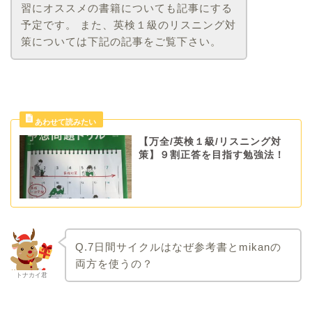
習にオススメの書籍についても記事にする
予定です。 また、英検１級のリスニング対
策については下記の記事をご覧下さい。
【万全/英検１級/リスニング対
策】９割正答を目指す勉強法！
Q.7
日間サイクルは
なぜ参考書と
mikan
の
両方を使うの？
トナカイ君