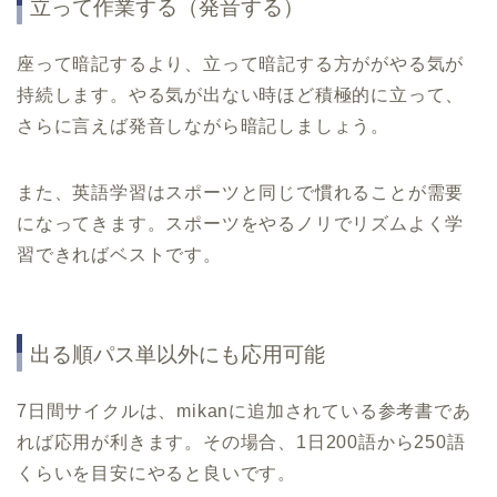
立って作業する（発音する）
座って暗記するより、立って暗記する方ががやる気が
持続します。やる気が出ない時ほど積極的に立って、
さらに言えば発音しながら暗記しましょう。
また、英語学習はスポーツと同じで慣れることが需要
になってきます。スポーツをやるノリでリズムよく学
習できればベストです。
出る順パス単以外にも応用可能
7
日間サイクルは、
mikan
に追加されている参考書であ
れば応用が利きます。その場合、1日200語から250語
くらいを目安にやると良いです。