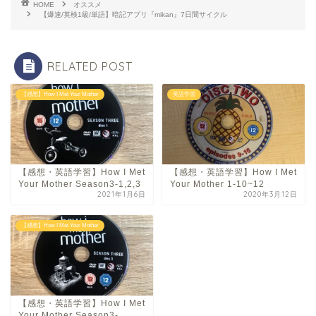
HOME
オススメ
【爆速/英検1級/単語】暗記アプリ『mikan』7日間サイクル
RELATED POST
【感想】How I Met Your Mother
英語学習
【感想・英語学習】How I Met
【感想・英語学習】How I Met
Your Mother Season3-1,2,3
Your Mother 1-10~12
2021年1月6日
2020年3月12日
【感想】How I Met Your Mother
【感想・英語学習】How I Met
Your Mother Season3-