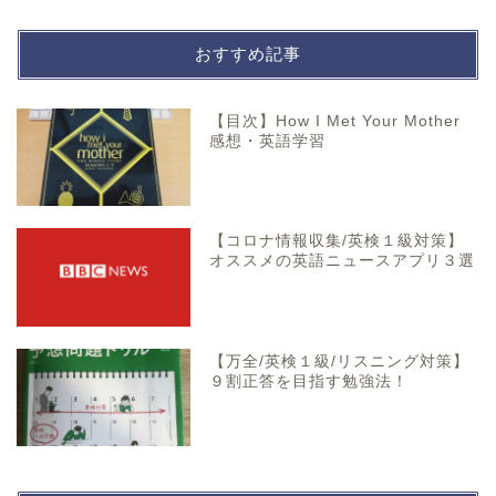
おすすめ記事
【目次】How I Met Your Mother
感想・英語学習
【コロナ情報収集/英検１級対策】
オススメの英語ニュースアプリ３選
【万全/英検１級/リスニング対策】
９割正答を目指す勉強法！