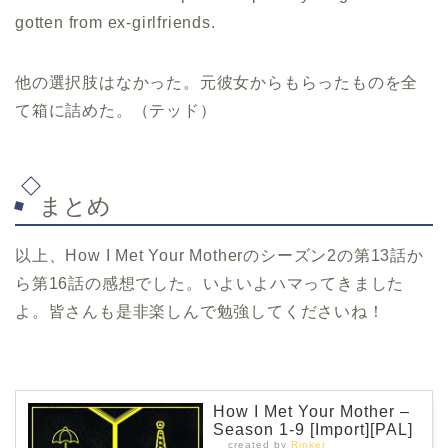
gotten from ex-girlfriends.
他の選択肢はなかった。元彼女からもらったものを全
て箱に詰めた。（テッド）
まとめ
以上、How I Met Your Motherのシーズン2の第13話か
ら第16話の感想でした。いよいよハマってきました
よ。皆さんも是非楽しんで勉強してくださいね！
How I Met Your Mother –
Season 1-9 [Import][PAL]
created by
Rinker