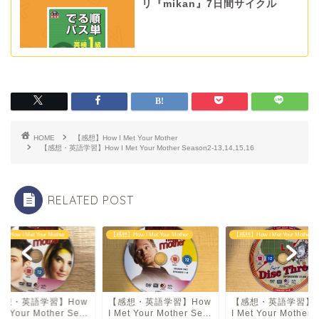
リ『mikan』7日間サイクル
HOME
【感想】How I Met Your Mother
【感想・英語学習】How I Met Your Mother Season2-13,14,15,16
RELATED POST
How I Met Your Mother
【感想】How I Met Your Mother
【感想】How I Met Your Mother
感想・英語学習】How
【感想・英語学習】How
【感想・英語学習】H
et Your Mother Se...
I Met Your Mother Se...
I Met Your Mother S