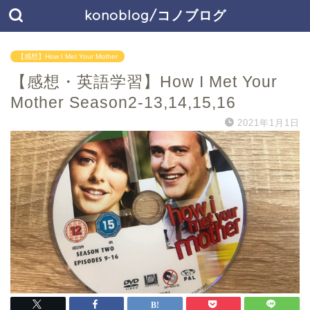
konoblog/コノブログ
【感想】How I Met Your Mother
【感想・英語学習】How I Met Your
Mother Season2-13,14,15,16
2021年1月1日