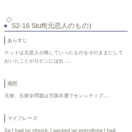
S2-16 Stuff(元恋人のもの)
あらすじ
テッドは元恋人が残していったものをそのままにして
おいたことがロビンにばれ…。
感想
元彼、元彼女問題は万国共通でセンシティブ…。
マイフレーズ
So I had no choice. I packed up everything I had