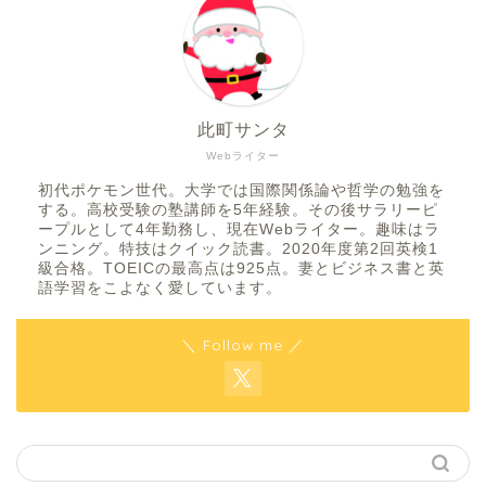
此町サンタ
Webライター
初代ポケモン世代。大学では国際関係論や哲学の勉強を
する。高校受験の塾講師を5年経験。その後サラリーピ
ープルとして4年勤務し、現在Webライター。趣味はラ
ンニング。特技はクイック読書。2020年度第2回英検1
級合格。TOEICの最高点は925点。妻とビジネス書と英
語学習をこよなく愛しています。
＼ Follow me ／