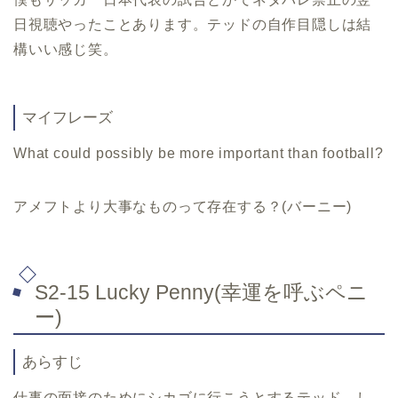
日視聴
やったことあります。テッドの自作目隠しは結
構いい感じ笑。
マイフレーズ
What could possibly be more important than football?
アメフトより大事なものって存在する？(バーニー)
S2-15 Lucky Penny(幸運を呼ぶペニ
ー)
あらすじ
仕事の面接のためにシカゴに行こうとするテッド。し