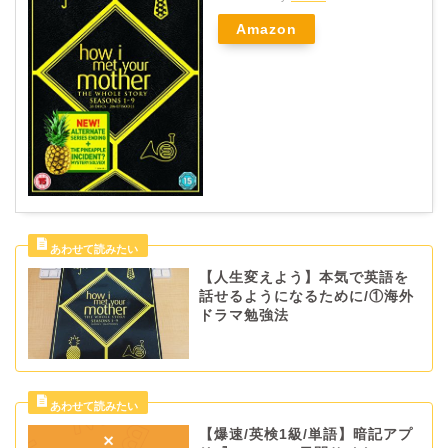
Amazon
【人生変えよう】本気で英語を
話せるようになるために/①海外
ドラマ勉強法
【爆速/英検1級/単語】暗記アプ