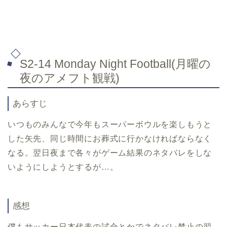
S2-14 Monday Night Football(月曜の
夜のアメフト観戦)
あらすじ
いつものみんなで今年もスーパーボウルを楽しもうと
した矢先、同じ時間にお葬式に行かなければならなく
なる。翌日夜まで各々がゲーム結果のネタバレをしな
いようにしようとするが…。
感想
僕もサッカー日本代表の試合とかでネタバレ禁止の翌