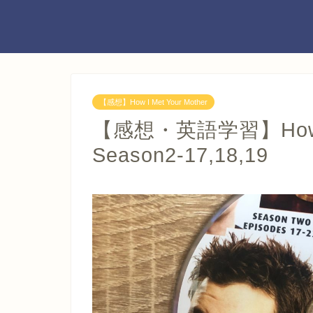
【感想】How I Met Your Mother
【感想・英語学習】How I M
Season2-17,18,19