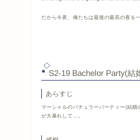
だから今夜、俺たちは最後の最高の夜を
S2-19 Bachelor Pa
あらすじ
マーシャルのバチュラーパーティー(結婚
が大暴れして…。