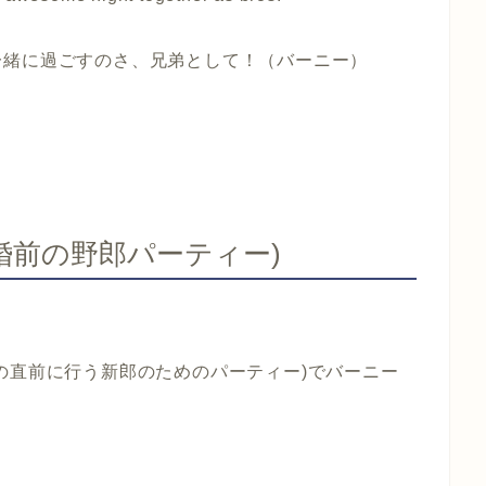
一緒に過ごすのさ、兄弟として！（バーニー）
rty(結婚前の野郎パーティー)
の直前に行う新郎のためのパーティー)でバーニー