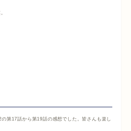
笑。
のシーズン2の第17話から第19話の感想でした。皆さんも楽し