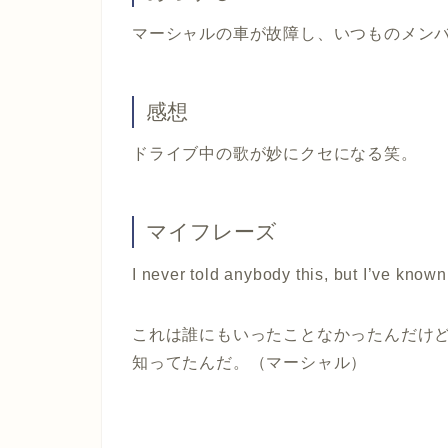
マーシャルの車が故障し、いつものメン
感想
ドライブ中の歌が妙にクセになる笑。
マイフレーズ
I never told anybody this, but I’ve known 
これは誰にもいったことなかったんだけ
知ってたんだ。（マーシャル）