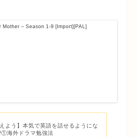
 Mother – Season 1-9 [Import][PAL]
えよう】本気で英語を話せるようにな
/①海外ドラマ勉強法