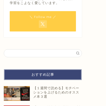
学習をこよなく愛しています。
＼ Follow me ／
おすすめ記事
【１週間で読める】モチベー
ションを上げるためのオスス
メ本３選