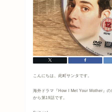
こんにちは、此町サンタです。
海外ドラマ『How I Met Your Mot
から第19話です。