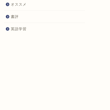
オススメ
書評
英語学習