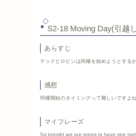
S2-18 Moving Day(引
あらすじ
テッドとロビンは同棲を始めようとする
感想
同棲開始のタイミングって難しいですよ
マイフレーズ
So tonight we are going to have one las