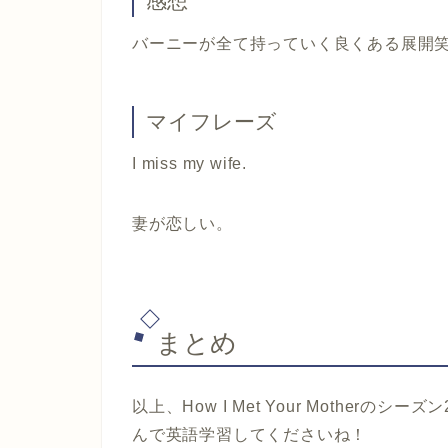
感想
バーニーが全て持っていく良くある展開
マイフレーズ
I miss my wife.
妻が恋しい。
まとめ
以上、How I Met Your Mother
んで英語学習してくださいね！