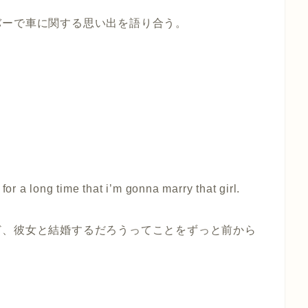
バーで車に関する思い出を語り合う。
for a long time that i’m gonna marry that girl.
ど、彼女と結婚するだろうってことをずっと前から