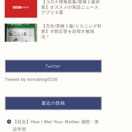
【コロナ情報収集/英検１級対
策】オススメの英語ニュース
アプリ３選
【万全/英検１級/リスニング対
策】９割正答を目指す勉強
法！
Twitter
Tweets by konoblog0226
最近の投稿
【目次】How I Met Your Mother 感想・英
語学習